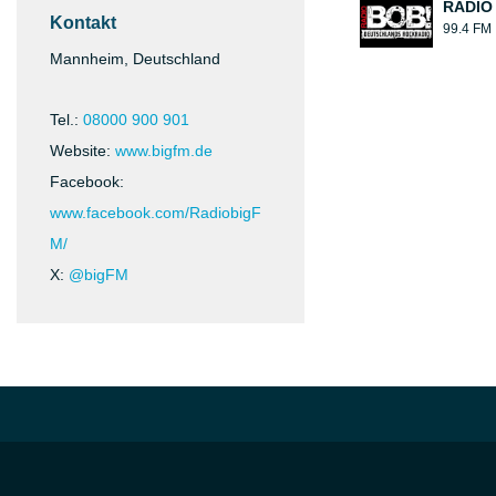
RADIO
Kontakt
99.4 FM
Mannheim, Deutschland
Tel.:
08000 900 901
Website:
www.bigfm.de
Facebook:
www.facebook.com/RadiobigF
M/
X:
@bigFM