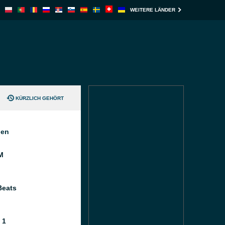
WEITERE LÄNDER
KÜRZLICH GEHÖRT
nen
M
Beats
 1