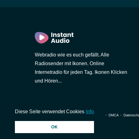
Webradio wie es euch gefällt. Alle
Radiosender mit Ikonen. Online
Internetradio für jeden Tag. Ikonen Klicken
und Hören...
Diese Seite verwendet Cookies
Info
© 2026 InstantAudio. Alle Rechte vorbehalten. ・
DMCA
・
Datenschu
OK