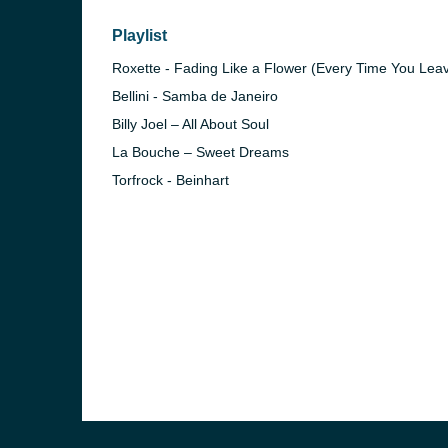
Playlist
Roxette - Fading Like a Flower (Every Time You Lea
Bellini - Samba de Janeiro
Billy Joel – All About Soul
La Bouche – Sweet Dreams
Torfrock - Beinhart
)
in)