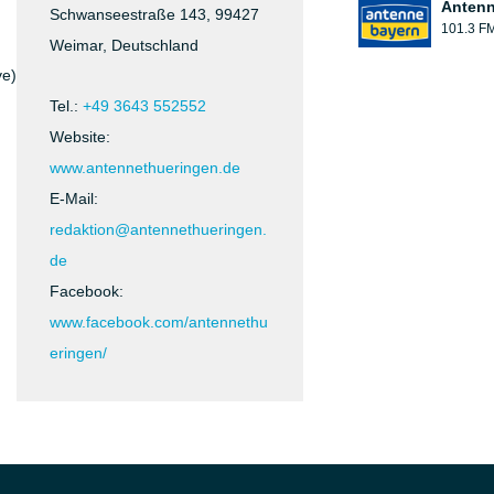
Antenn
Schwanseestraße 143, 99427
101.3 F
Weimar, Deutschland
ve)
Tel.:
+49 3643 552552
Website:
www.antennethueringen.de
E-Mail:
redaktion@antennethueringen.
de
Facebook:
www.facebook.com/antennethu
eringen/