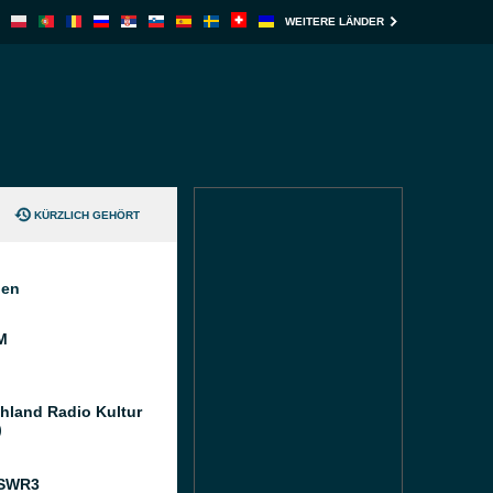
WEITERE LÄNDER
KÜRZLICH GEHÖRT
nen
M
hland Radio Kultur
)
 SWR3