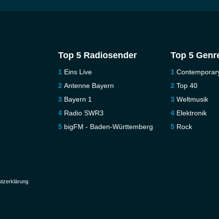
Top 5 Radiosender
Top 5 Genr
Eins Live
Contemporar
Antenne Bayern
Top 40
Bayern 1
Weltmusik
Radio SWR3
Elektronik
bigFM - Baden-Württemberg
Rock
tzerklärung