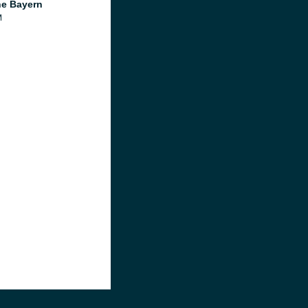
e Bayern
M