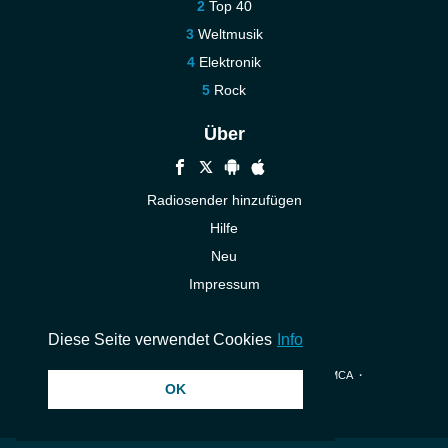
Top 40
Weltmusik
Elektronik
Rock
Über
Radiosender hinzufügen
Hilfe
Neu
Impressum
Kontakt
Diese Seite verwendet Cookies
Info
© 2026 InstantAudio. Alle Rechte vorbehalten. ・
DMCA
・
OK
Datenschutzerklärung