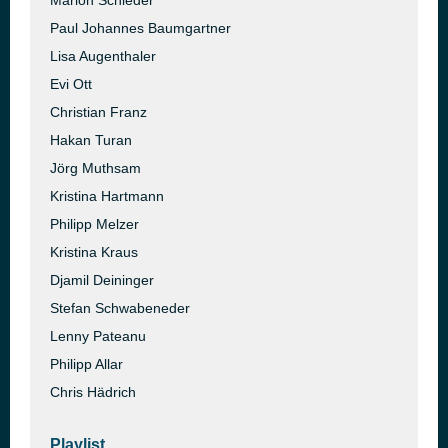
Marion Schieder
Paul Johannes Baumgartner
Lisa Augenthaler
Evi Ott
Christian Franz
Hakan Turan
Jörg Muthsam
Kristina Hartmann
Philipp Melzer
Kristina Kraus
Djamil Deininger
Stefan Schwabeneder
Lenny Pateanu
Philipp Allar
Chris Hädrich
Playlist