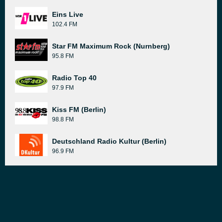
Eins Live
102.4 FM
Star FM Maximum Rock (Nurnberg)
95.8 FM
Radio Top 40
97.9 FM
Kiss FM (Berlin)
98.8 FM
Deutschland Radio Kultur (Berlin)
96.9 FM