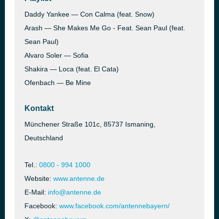
Daddy Yankee — Con Calma (feat. Snow)
Arash — She Makes Me Go - Feat. Sean Paul (feat.
Sean Paul)
Alvaro Soler — Sofia
Shakira — Loca (feat. El Cata)
Ofenbach — Be Mine
Kontakt
Münchener Straße 101c, 85737 Ismaning,
Deutschland
Tel.:
0800 - 994 1000
Website:
www.antenne.de
E-Mail:
info@antenne.de
Facebook:
www.facebook.com/antennebayern/