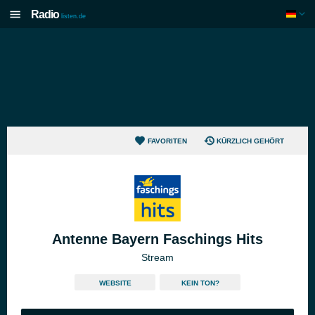
Radio
listen.de
FAVORITEN
KÜRZLICH GEHÖRT
Antenne Bayern Faschings Hits
Stream
WEBSITE
KEIN TON?