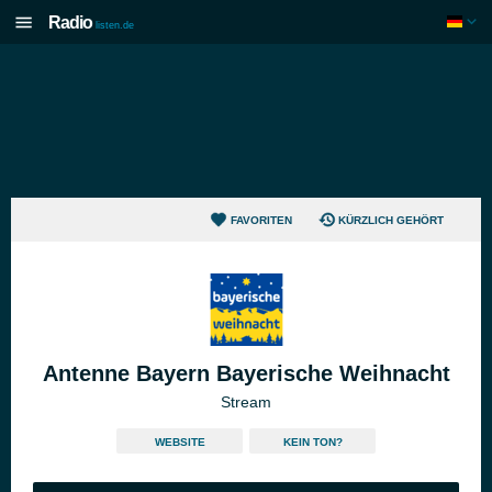
Radio
listen.de
FAVORITEN
KÜRZLICH GEHÖRT
Antenne Bayern Bayerische Weihnacht
Stream
WEBSITE
KEIN TON?