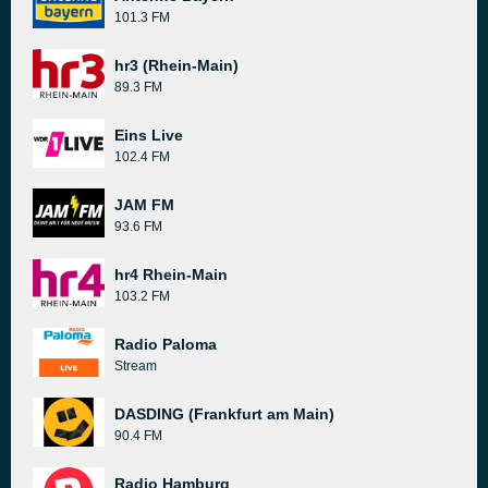
101.3 FM
hr3 (Rhein-Main)
89.3 FM
Eins Live
102.4 FM
JAM FM
93.6 FM
hr4 Rhein-Main
103.2 FM
Radio Paloma
Stream
DASDING (Frankfurt am Main)
90.4 FM
Radio Hamburg