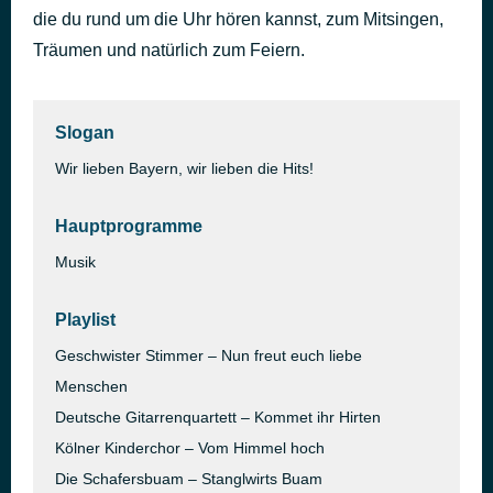
die du rund um die Uhr hören kannst, zum Mitsingen,
Winter Wonderland
vor 52 Minuten
Kenny G feat. Chanté Moore
Träumen und natürlich zum Feiern.
Slogan
Wir lieben Bayern, wir lieben die Hits!
Hauptprogramme
Musik
Playlist
Geschwister Stimmer – Nun freut euch liebe
Menschen
Deutsche Gitarrenquartett – Kommet ihr Hirten
Kölner Kinderchor – Vom Himmel hoch
Die Schafersbuam – Stanglwirts Buam