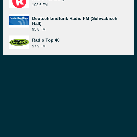
103.6 FM
Deutschlandfunk Radio FM (Schwäbisch
Hall)
95.8 FM
Radio Top 40
97.9 FM