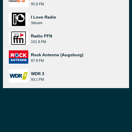
95.8 FM
I Love Radio
Stream
Radio FFN
101.9 FM
Rock Antenne (Augsburg)
87.9 FM
WDR 3
93.1 FM