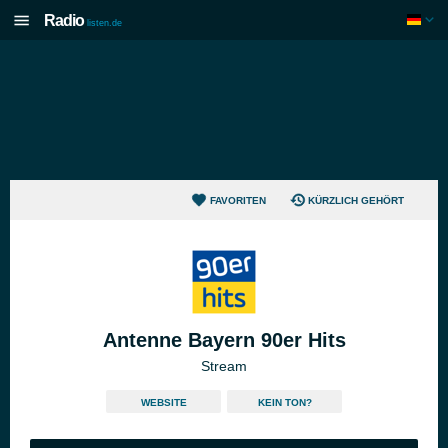
Radio
listen.de
FAVORITEN
KÜRZLICH GEHÖRT
Antenne Bayern 90er Hits
Stream
WEBSITE
KEIN TON?