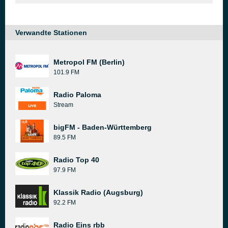
Verwandte Stationen
Metropol FM (Berlin)
101.9 FM
Radio Paloma
Stream
bigFM - Baden-Württemberg
89.5 FM
Radio Top 40
97.9 FM
Klassik Radio (Augsburg)
92.2 FM
Radio Eins rbb