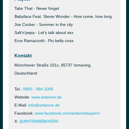
Take That - Never forget
Babyface Feat. Stevie Wonder - How come, how long
Joe Cocker - Summer in the city
Salt'n'pepa - Let's talk about sex
Eros Ramazzotti - Piu bella cosa
Kontakt
Münchener Straße 101c, 85737 Ismaning,
Deutschland
Tel.:
0800 - 994 1000
Website:
www.antenne.de
E-Mail:
info@antenne.de
Facebook:
www.facebook.com/antennebayern/
X:
@ANTENNEBAYERN