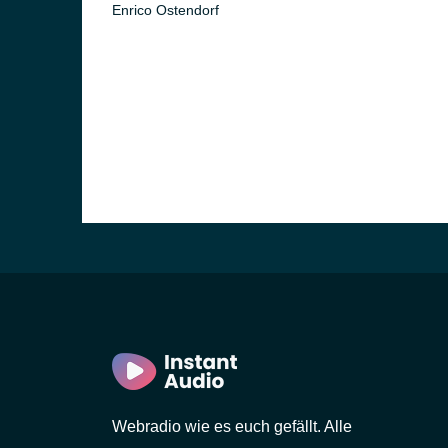
Enrico Ostendorf
)
in)
Webradio wie es euch gefällt. Alle