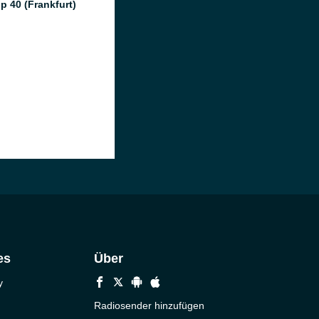
p 40 (Frankfurt)
es
Über
y
Radiosender hinzufügen