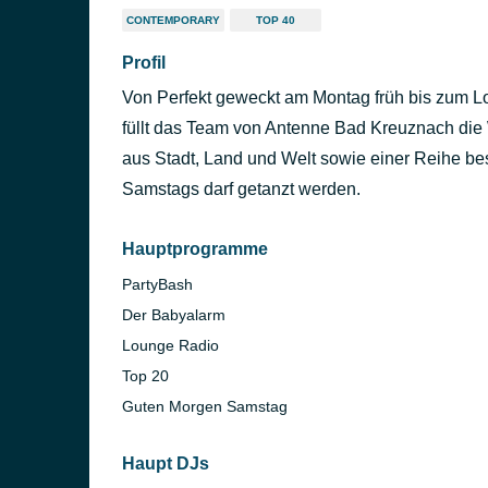
CONTEMPORARY
TOP 40
Profil
Von Perfekt geweckt am Montag früh bis zum 
füllt das Team von Antenne Bad Kreuznach die 
aus Stadt, Land und Welt sowie einer Reihe b
Samstags darf getanzt werden.
Hauptprogramme
PartyBash
Der Babyalarm
Lounge Radio
Top 20
Guten Morgen Samstag
Haupt DJs