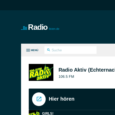
Radio
listen.de
MENÜ
LE GENRES
Radio Aktiv (Echternac
106.5 FM
Hier hören
GIRLS!