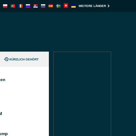
WEITERE LÄNDER
KÜRZLICH GEHÖRT
nen
M
ump