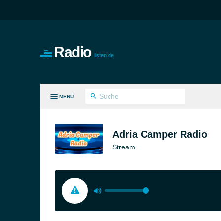
Radio
listen.de
MENÜ
LE GENRES
Adria Camper Radio
Stream