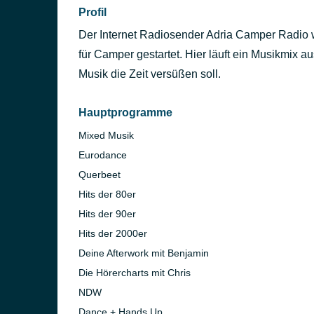
Profil
Der Internet Radiosender Adria Camper Radi
für Camper gestartet. Hier läuft ein Musikmix au
Musik die Zeit versüßen soll.
Hauptprogramme
Mixed Musik
Eurodance
Querbeet
Hits der 80er
Hits der 90er
Hits der 2000er
Deine Afterwork mit Benjamin
Die Hörercharts mit Chris
NDW
Dance + Hands Up