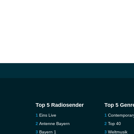
Top 5 Radiosender
Top 5 Genr
Eins Live
Contemporar
Antenne Bayern
Top 40
Bayern 1
Weltmusik