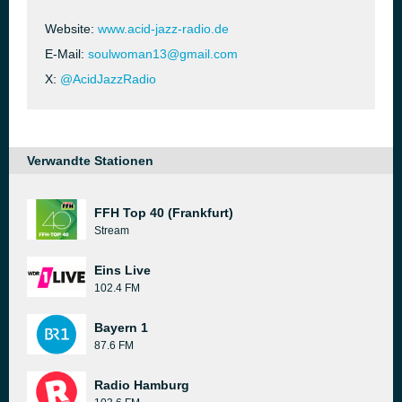
Website:
www.acid-jazz-radio.de
E-Mail:
soulwoman13@gmail.com
X:
@AcidJazzRadio
Verwandte Stationen
FFH Top 40 (Frankfurt)
Stream
Eins Live
102.4 FM
Bayern 1
87.6 FM
Radio Hamburg