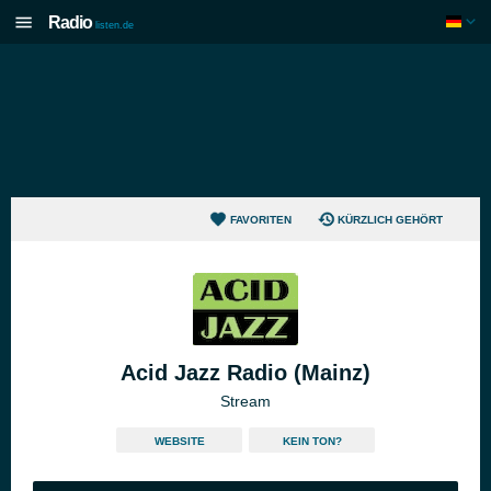
Radio
listen.de
FAVORITEN
KÜRZLICH GEHÖRT
Acid Jazz Radio (Mainz)
Stream
WEBSITE
KEIN TON?