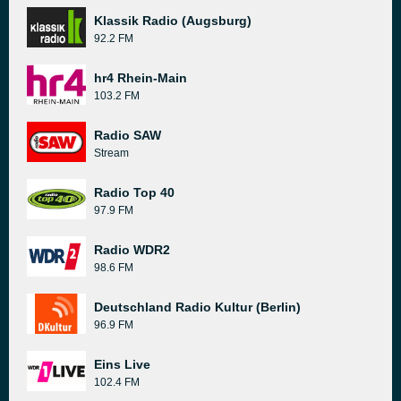
Klassik Radio (Augsburg)
92.2 FM
hr4 Rhein-Main
103.2 FM
Radio SAW
Stream
Radio Top 40
97.9 FM
Radio WDR2
98.6 FM
Deutschland Radio Kultur (Berlin)
96.9 FM
Eins Live
102.4 FM