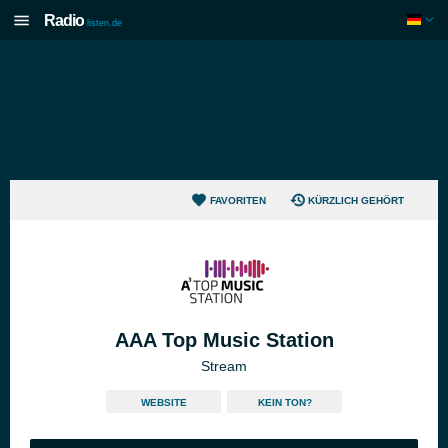
Radio
listen.de
FAVORITEN
KÜRZLICH GEHÖRT
AAA Top Music Station
Stream
WEBSITE
KEIN TON?