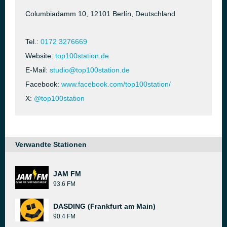
Columbiadamm 10, 12101 Berlín, Deutschland
Tel.:
0172 3276669
Website:
top100station.de
E-Mail:
studio@top100station.de
Facebook:
www.facebook.com/top100station/
X:
@top100station
Verwandte Stationen
JAM FM
93.6 FM
DASDING (Frankfurt am Main)
90.4 FM