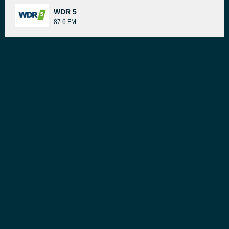
WDR 5
87.6 FM