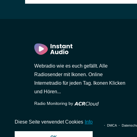
Webradio wie es euch gefällt. Alle
Radiosender mit Ikonen. Online
Internetradio für jeden Tag. Ikonen Klicken
und Hören...
Radio Monitoring by
Diese Seite verwendet Cookies
Info
© 2026 InstantAudio. Alle Rechte vorbehalten. ・
DMCA
・
Datenschu