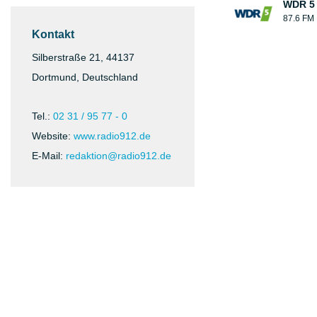
WDR 5
87.6 FM
Kontakt
Silberstraße 21, 44137
Dortmund, Deutschland
Tel.:
02 31 / 95 77 - 0
Website:
www.radio912.de
E-Mail:
redaktion@radio912.de