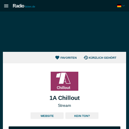
Radio
listen.de
FAVORITEN
KÜRZLICH GEHÖRT
1A Chillout
Stream
WEBSITE
KEIN TON?