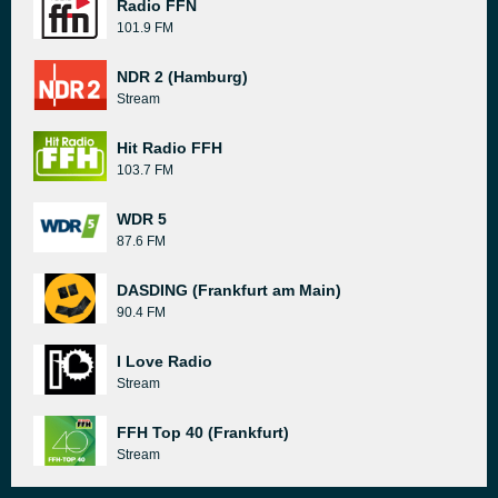
Radio FFN
101.9 FM
NDR 2 (Hamburg)
Stream
Hit Radio FFH
103.7 FM
WDR 5
87.6 FM
DASDING (Frankfurt am Main)
90.4 FM
I Love Radio
Stream
FFH Top 40 (Frankfurt)
Stream