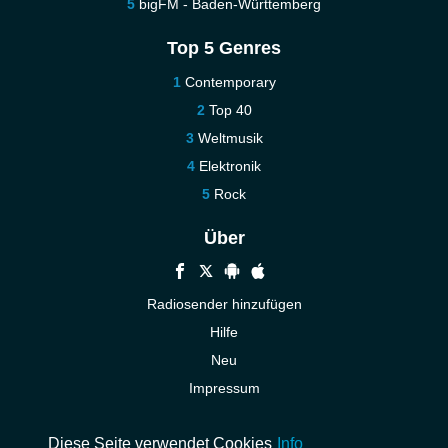
bigFM - Baden-Württemberg
Top 5 Genres
Contemporary
Top 40
Weltmusik
Elektronik
Rock
Über
Radiosender hinzufügen
Hilfe
Neu
Impressum
Kontakt
Diese Seite verwendet Cookies
Info