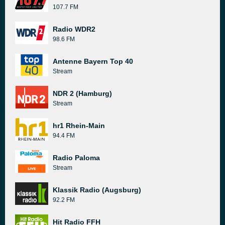
107.7 FM
Radio WDR2
98.6 FM
Antenne Bayern Top 40
Stream
NDR 2 (Hamburg)
Stream
hr1 Rhein-Main
94.4 FM
Radio Paloma
Stream
Klassik Radio (Augsburg)
92.2 FM
Hit Radio FFH