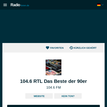
Radio
listen.de
FAVORITEN
KÜRZLICH GEHÖRT
104.6 RTL Das Beste der 90er
104.6 FM
WEBSITE
KEIN TON?