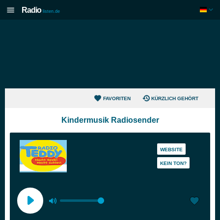
Radio
listen.de
FAVORITEN
KÜRZLICH GEHÖRT
Kindermusik Radiosender
WEBSITE
KEIN TON?