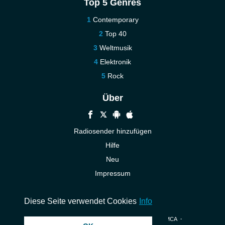
Top 5 Genres
Contemporary
Top 40
Weltmusik
Elektronik
Rock
Über
Radiosender hinzufügen
Hilfe
Neu
Impressum
Kontakt
Diese Seite verwendet Cookies
Info
© 2026 InstantAudio. Alle Rechte vorbehalten. ・
DMCA
・