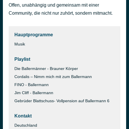
Offen, unabhängig und gemeinsam mit einer
Weak - Nicolas Julian Remix
in 4.243 Sekunden
AJR
Community, die nicht nur zuhört, sondern mitmacht.
Hauptprogramme
Musik
Playlist
Die Ballermänner - Brauner Körper
Cordalis – Nimm mich mit zum Ballermann
FINO - Ballermann
Jim Cliff - Ballermann
Gebrüder Blattschuss- Vollpension auf Ballermann 6
Kontakt
Deutschland