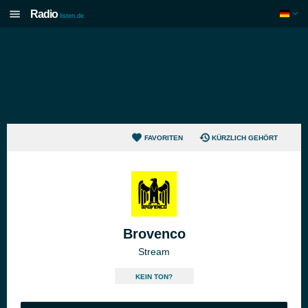
Radio
listen.de
FAVORITEN
KÜRZLICH GEHÖRT
Brovenco
Stream
KEIN TON?