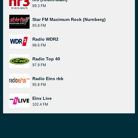
89.3 FM
Star FM Maximum Rock (Nurnberg)
95.8 FM
Radio WDR2
98.6 FM
Radio Top 40
97.9 FM
Radio Eins rbb
95.8 FM
Eins Live
102.4 FM