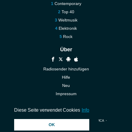
Contemporary
Top 40
Weltmusik
Elektronik
Rock
Über
Radiosender hinzufügen
Hilfe
Neu
Impressum
Kontakt
Diese Seite verwendet Cookies
Info
© 2026 InstantAudio. Alle Rechte vorbehalten. ・
DMCA
・
OK
Datenschutzerklärung